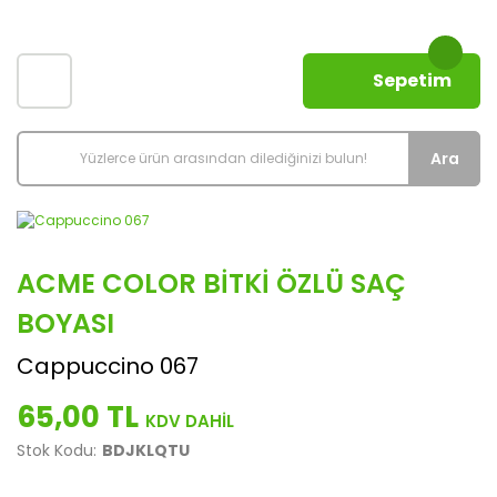
Sepetim
Ara
ACME COLOR BITKI ÖZLÜ SAÇ
BOYASI
Cappuccino 067
65,00 TL
Stok Kodu:
BDJKLQTU