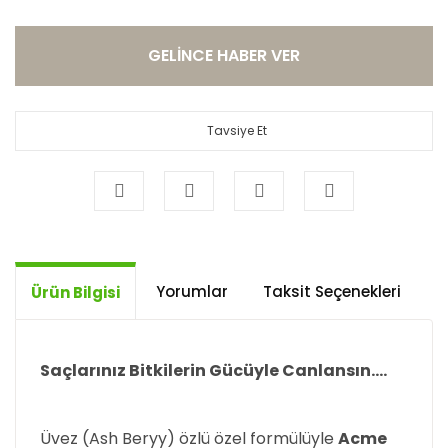
GELİNCE HABER VER
Tavsiye Et
Yorumlar
Taksit Seçenekleri
Ö
Ürün Bilgisi
Saçlarınız Bitkilerin Gücüyle Canlansın....
Üvez (Ash Beryy) özlü özel formülüyle
Acme