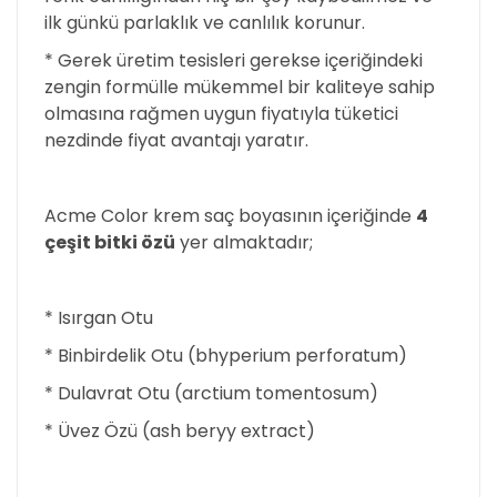
ilk günkü parlaklık ve canlılık korunur.
* Gerek üretim tesisleri gerekse içeriğindeki
zengin formülle mükemmel bir kaliteye sahip
olmasına rağmen uygun fiyatıyla tüketici
nezdinde fiyat avantajı yaratır.
Acme Color krem saç boyasının içeriğinde
4
çeşit bitki özü
yer almaktadır;
* Isırgan Otu
* Binbirdelik Otu (bhyperium perforatum)
* Dulavrat Otu (arctium tomentosum)
* Üvez Özü (ash beryy extract)