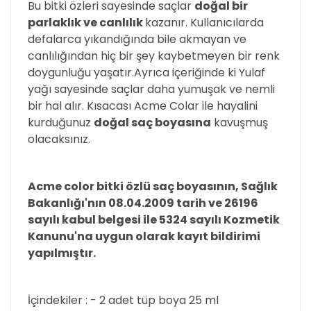
Bu bitki özleri sayesinde saçlar
doğal
bir
parlaklık ve canlılık
kazanır. Kullanıcılarda
defalarca yıkandığında bile akmayan ve
canlılığından hiç bir şey kaybetmeyen bir renk
doygunluğu yaşatır.Ayrıca içeriğinde ki Yulaf
yağı sayesinde saçlar daha yumuşak ve nemli
bir hal alır. Kısacası Acme Colar ile hayalini
kurduğunuz
doğal saç boyasına
kavuşmuş
olacaksınız.
Acme color bitki özlü saç boyasının, Sağlık
Bakanlığı'nın 08.04.2009 tarih ve 26196
sayılı kabul belgesi ile 5324 sayılı Kozmetik
Kanunu'na uygun olarak kayıt bildirimi
yapılmıştır.
İçindekiler : - 2 adet tüp boya 25 ml