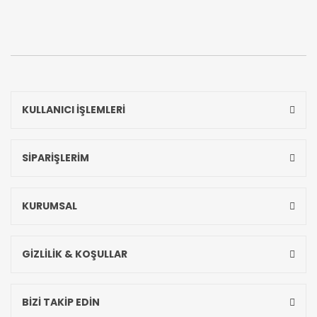
KULLANICI İŞLEMLERİ
SİPARİŞLERİM
KURUMSAL
GİZLİLİK & KOŞULLAR
BİZİ TAKİP EDİN