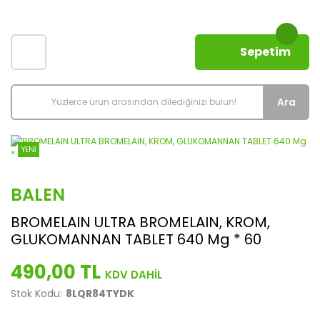
Sepetim
Ara
YENİ
BALEN
BROMELAIN ULTRA BROMELAIN, KROM,
GLUKOMANNAN TABLET 640 Mg * 60
490,00 TL
Stok Kodu:
8LQR84TYDK