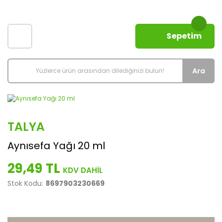
Sepetim
Ara
TALYA
Aynısefa Yağı 20 ml
29,49 TL
Stok Kodu:
8697903230669