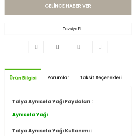
GELİNCE HABER VER
Tavsiye Et
Yorumlar
Taksit Seçenekleri
Ö
Ürün Bilgisi
Talya Aynısefa Yağı Faydaları :
Aynısefa Yağı
Talya Aynısefa Yağı Kullanımı :