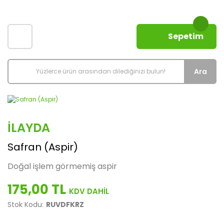
Sepetim
Ara
İLAYDA
Safran (Aspir)
Doğal işlem görmemiş aspir
175,00 TL
Stok Kodu:
RUVDFKRZ