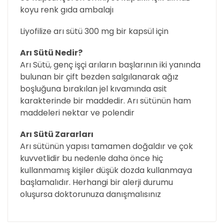
koyu renk gıda ambalajı
Liyofilize arı sütü 300 mg bir kapsül için
Arı Sütü Nedir?
Arı Sütü, genç işçi arıların başlarının iki yanında
bulunan bir çift bezden salgılanarak ağız
boşluğuna bırakılan jel kıvamında asit
karakterinde bir maddedir. Arı sütünün ham
maddeleri nektar ve polendir
Arı Sütü Zararları
Arı sütünün yapısı tamamen doğaldır ve çok
kuvvetlidir bu nedenle daha önce hiç
kullanmamış kişiler düşük dozda kullanmaya
başlamalıdır. Herhangi bir alerji durumu
oluşursa doktorunuza danışmalısınız
Bu ürünün fiyat bilgisi, resim, ürün açıklamalarında