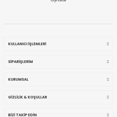
KULLANICI İŞLEMLERİ
SİPARİŞLERİM
KURUMSAL
GİZLİLİK & KOŞULLAR
BİZİ TAKİP EDİN