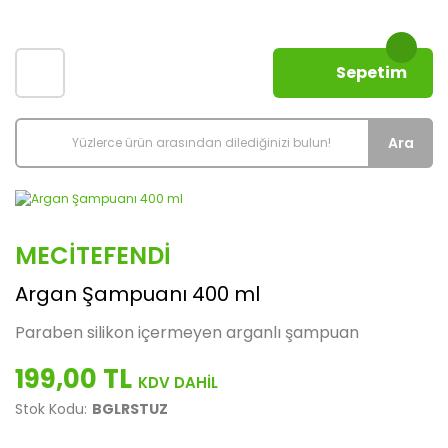
Sepetim
Ara
MECITEFENDI
Argan Şampuanı 400 ml
Paraben silikon içermeyen arganlı şampuan
199,00 TL
Stok Kodu:
BGLRSTUZ