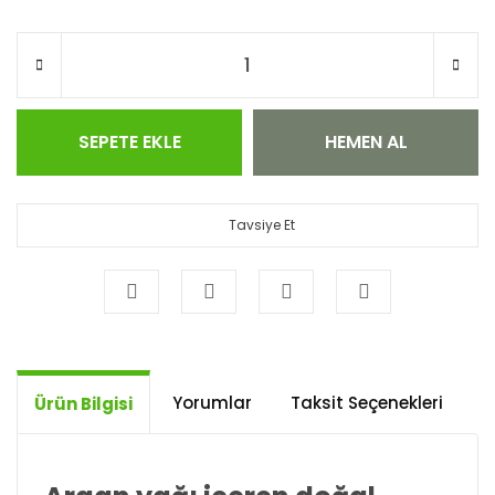
SEPETE EKLE
HEMEN AL
Tavsiye Et
Yorumlar
Taksit Seçenekleri
Ö
Ürün Bilgisi