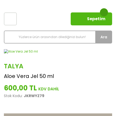
Sepetim
Ara
TALYA
Aloe Vera Jel 50 ml
600,00 TL
Stok Kodu:
JKRWYZ79