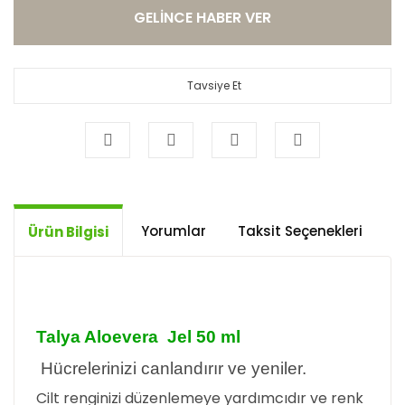
GELİNCE HABER VER
Tavsiye Et
Yorumlar
Taksit Seçenekleri
Ö
Ürün Bilgisi
Talya Aloevera Jel 50 ml
Hücrelerinizi canlandırır ve yeniler.
Cilt renginizi düzenlemeye yardımcıdır ve renk