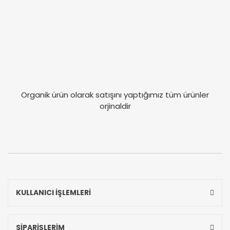
Organik ürün olarak satışını yaptığımız tüm ürünler
orjinaldir
KULLANICI İŞLEMLERİ
SİPARİŞLERİM