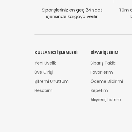
Siparişleriniz en geç 24 saat
Tüm ö
içerisinde kargoya verilir.
KULLANICI İŞLEMLERİ
SİPARİŞLERİM
Yeni Üyelik
Sipariş Takibi
Üye Girişi
Favorilerim
Şifremi Unuttum
Ödeme Bildirimi
Hesabım
Sepetim
Alışveriş Listem