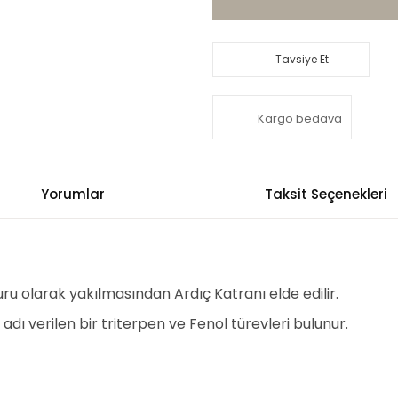
Tavsiye Et
Kargo bedava
Yorumlar
Taksit Seçenekleri
ru olarak yakılmasından Ardıç Katranı elde edilir.
dı verilen bir triterpen ve Fenol türevleri bulunur.