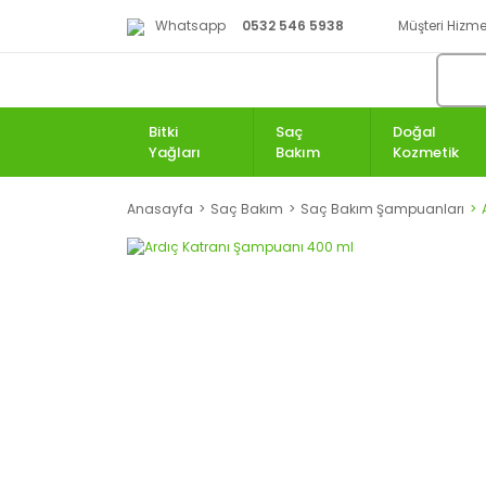
Whatsapp
0532 546 5938
Müşteri Hizmet
Bitki
Saç
Doğal
Yağları
Bakım
Kozmetik
Anasayfa
Saç Bakım
Saç Bakım Şampuanları