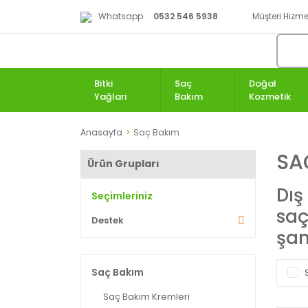
Whatsapp
0532 546 5938
Müşteri Hizmet
Bitki
Saç
Doğal
Yağları
Bakım
Kozmetik
Anasayfa
Saç Bakım
SA
Ürün Grupları
Dış
Seçimleriniz
saç
Destek
şam
Saç Bakım
Saç Bakım Kremleri