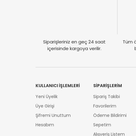
Siparişleriniz en geç 24 saat
Tüm ö
içerisinde kargoya verilir.
KULLANICI İŞLEMLERİ
SİPARİŞLERİM
Yeni Üyelik
Sipariş Takibi
Üye Girişi
Favorilerim
Şifremi Unuttum
Ödeme Bildirimi
Hesabım
Sepetim
Alışveriş Listem