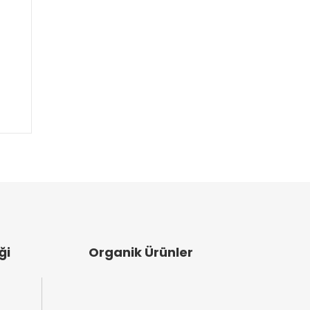
ği
Organik Ürünler