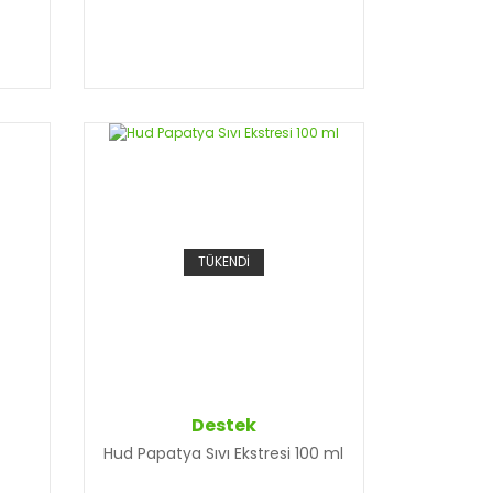
TÜKENDİ
Destek
Hud Papatya Sıvı Ekstresi 100 ml