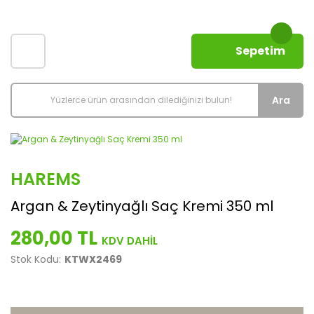
Sepetim
Ara
HAREMS
Argan & Zeytinyağlı Saç Kremi 350 ml
280,00 TL
Stok Kodu:
KTWX2469