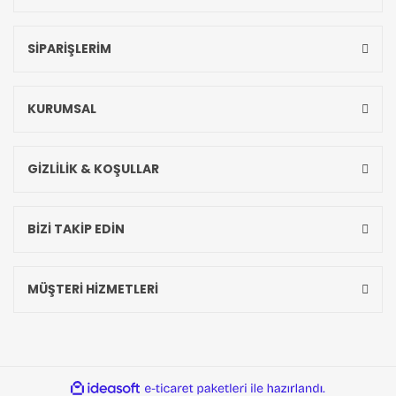
SİPARİŞLERİM
KURUMSAL
GİZLİLİK & KOŞULLAR
BİZİ TAKİP EDİN
MÜŞTERİ HİZMETLERİ
ideasoft
ile
e-