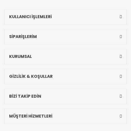
KULLANICI İŞLEMLERİ
SİPARİŞLERİM
KURUMSAL
GİZLİLİK & KOŞULLAR
BİZİ TAKİP EDİN
MÜŞTERİ HİZMETLERİ