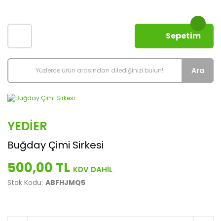
Sepetim
Ara
YEDIER
Buğday Çimi Sirkesi
500,00 TL
Stok Kodu:
ABFHJMQ5